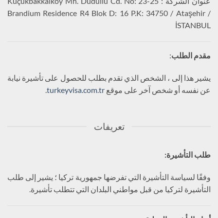
عنوان الشركة : Küçükbakkalköy Mh. Dudullu Cd. No: 23-25
Brandium Residence R4 Blok D: 16 P.K: 34750 / Ataşehir /
İSTANBUL
مقدم الطلب
:
يشير هذا إلى ، الشخص الذي تقدم بطلب للحصول على تأشيرة نيابة
عن نفسه أو شخص آخر على موقع
turkeyvisa.com.tr
.
تعريفات
طلب التأشيرة
:
وفقًا لسياسة التأشيرة التي تفرضها جمهورية تركيا ؛ يشير إلى طلب
التأشيرة لتركيا من قبل مواطني البلدان التي تتطلب تأشيرة.