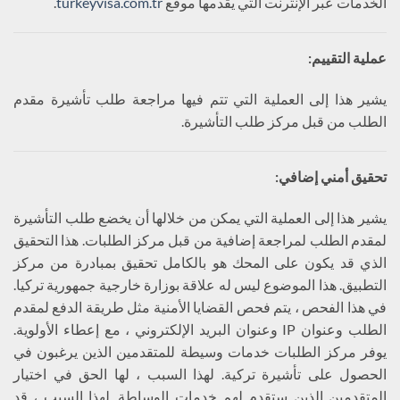
الخدمات عبر الإنترنت التي يقدمها موقع
turkeyvisa.com.tr
.
عملية التقييم
:
يشير هذا إلى العملية التي تتم فيها مراجعة طلب تأشيرة مقدم
الطلب من قبل مركز طلب التأشيرة.
تحقيق أمني إضافي:
يشير هذا إلى العملية التي يمكن من خلالها أن يخضع طلب التأشيرة
لمقدم الطلب لمراجعة إضافية من قبل مركز الطلبات. هذا التحقيق
الذي قد يكون على المحك هو بالكامل تحقيق بمبادرة من مركز
التطبيق. هذا الموضوع ليس له علاقة بوزارة خارجية جمهورية تركيا.
في هذا الفحص ، يتم فحص القضايا الأمنية مثل طريقة الدفع لمقدم
الطلب وعنوان IP وعنوان البريد الإلكتروني ، مع إعطاء الأولوية.
يوفر مركز الطلبات خدمات وسيطة للمتقدمين الذين يرغبون في
الحصول على تأشيرة تركية. لهذا السبب ، لها الحق في اختيار
المتقدمين الذين ستقدم لهم خدمات الوساطة. لهذا السبب ، قد