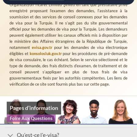
Organizasyon Ticaret Limited Şirketi
en tant que prestataire privé
enregistré proposant l’examen des demandes, l’assistance à la
soumission et des services de conseil connexes pour les demandes
de visa pour la Turquie. Il ne s’agit pas du site gouvernemental
officiel pour les demandes de visa pour la Turquie. Les demandeurs
peuvent également utiliser les canaux officiels mis à disposition par
le ministère des Affaires étrangères de la République de Turquie,
notamment
evisa.gov.tr
pour les demandes de visa électronique
éligibles et
konsolosluk.gov.tr
pour les procédures de pré-demande
de visa consulaire, le cas échéant. Selon le service sélectionné et le
type de demande, des frais distincts d’examen, de traitement et de
conseil peuvent s’appliquer en plus de tous frais de visa
gouvernementaux fixés par les autorités compétentes. Les liens de
vérification de ce site sont fournis plus bas sur cette page.
Pages d’information
Foire Aux Questions
Qu'est-ce l'e-visa?