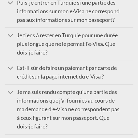
Puis-je entrer en Turquie si une partie des
informations sur mon e-Visa ne correspond
pas aux informations sur mon passeport?
Je tiens à rester en Turquie pour une durée
plus longue que ne le permet l'e-Visa. Que
dois-je faire?
Est-il sûr de faire un paiement par carte de
crédit sur la page internet du e-Visa ?
Je me suis rendu compte qu'une partie des
informations que j'ai fournies au cours de
ma demande d'e-Visa ne correspondent pas
à ceux figurant sur mon passeport. Que
dois-je faire?