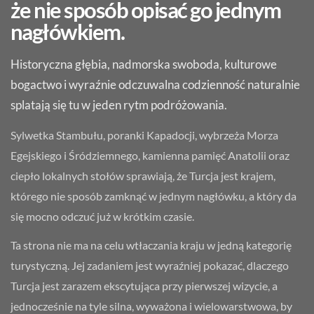
że nie sposób opisać go jednym
nagłówkiem.
Historyczna głębia, nadmorska swoboda, kulturowe
bogactwo i wyraźnie odczuwalna codzienność naturalnie
splatają się tu w jeden rytm podróżowania.
Sylwetka Stambułu, poranki Kapadocji, wybrzeża Morza
Egejskiego i Śródziemnego, kamienna pamięć Anatolii oraz
ciepło lokalnych stołów sprawiają, że Turcja jest krajem,
którego nie sposób zamknąć w jednym nagłówku, a który da
się mocno odczuć już w krótkim czasie.
Ta strona nie ma na celu wtłaczania kraju w jedną kategorię
turystyczną. Jej zadaniem jest wyraźniej pokazać, dlaczego
Turcja jest zarazem ekscytująca przy pierwszej wizycie, a
jednocześnie na tyle silna, wyważona i wielowarstwowa, by