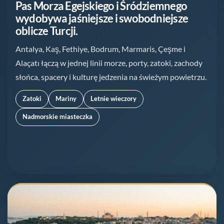
Pas Morza Egejskiego i Śródziemnego
wydobywa jaśniejsze i swobodniejsze
oblicze Turcji.
Antalya, Kaş, Fethiye, Bodrum, Marmaris, Çeşme i
Alaçatı łączą w jednej linii morze, porty, zatoki, zachody
słońca, spacery i kulturę jedzenia na świeżym powietrzu.
Zatoki
Mariny
Letnie wieczory
Nadmorskie miasteczka