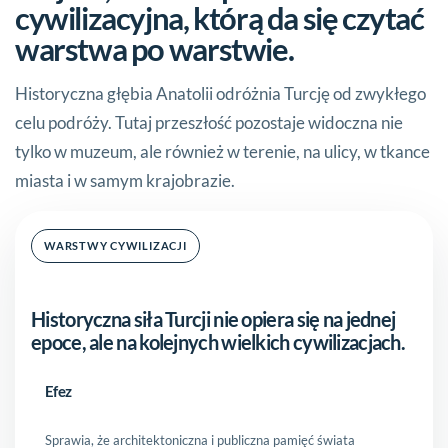
cywilizacyjna, którą da się czytać
warstwa po warstwie.
Historyczna głębia Anatolii odróżnia Turcję od zwykłego
celu podróży. Tutaj przeszłość pozostaje widoczna nie
tylko w muzeum, ale również w terenie, na ulicy, w tkance
miasta i w samym krajobrazie.
WARSTWY CYWILIZACJI
Historyczna siła Turcji nie opiera się na jednej
epoce, ale na kolejnych wielkich cywilizacjach.
Efez
Sprawia, że architektoniczna i publiczna pamięć świata