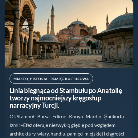
MIASTO, HISTORIA I PAMIĘĆ KULTUROWA
Linia biegnąca od Stambułu po Anatolię
tworzy najmocniejszy kręgosłup
narracyjny Turcji.
Oś Stambuł–Bursa–Edirne–Konya–Mardin–Şanlıurfa–
Izmir–Efez oferuje niezwykłą głębię pod względem
architektury, wiary, handlu, pamięci miejskiej i ciągłości