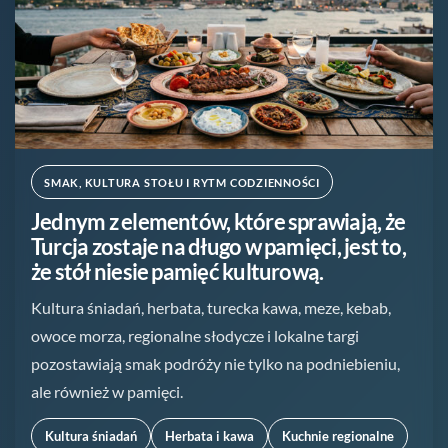
SMAK, KULTURA STOŁU I RYTM CODZIENNOŚCI
Jednym z elementów, które sprawiają, że
Turcja zostaje na długo w pamięci, jest to,
że stół niesie pamięć kulturową.
Kultura śniadań, herbata, turecka kawa, meze, kebab,
owoce morza, regionalne słodycze i lokalne targi
pozostawiają smak podróży nie tylko na podniebieniu,
ale również w pamięci.
Kultura śniadań
Herbata i kawa
Kuchnie regionalne