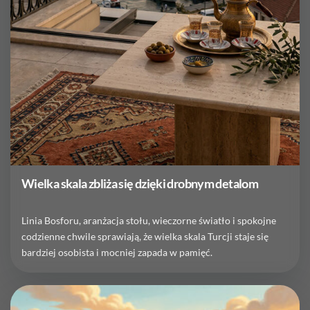
Wielka skala zbliża się dzięki drobnym detalom
Linia Bosforu, aranżacja stołu, wieczorne światło i spokojne
codzienne chwile sprawiają, że wielka skala Turcji staje się
bardziej osobista i mocniej zapada w pamięć.