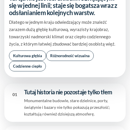
się w jednej linii; staje się bogatsza wraz z
odsłanianiem kolejnych warstw.
Dlatego w jednym kraju odwiedzający może znaleźć
zarazem dużą głębię kulturową, wyrazisty krajobraz,
towarzyski nadmorski klimat oraz ciepło codziennego
życia, z którym łatwiej zbudować bardziej osobistą więź.
Kulturowa głębia
Różnorodność wizualna
Codzienne ciepło
Tutaj historia nie pozostaje tylko tłem
01
Monumentalne budowle, stare dzielnice, porty,
świątynie i bazary nie tylko pokazują przeszłość;
kształtują również dzisiejszą atmosferę.