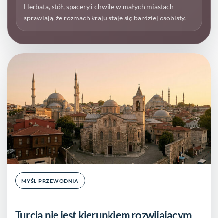
Herbata, stół, spacery i chwile w małych miastach
sprawiają, że rozmach kraju staje się bardziej osobisty.
MYŚL PRZEWODNIA
Turcja nie jest kierunkiem rozwijającym