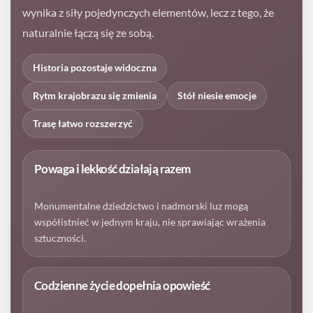
wynika z siły pojedynczych elementów, lecz z tego, że
naturalnie łączą się ze sobą.
Historia pozostaje widoczna
Rytm krajobrazu się zmienia
Stół niesie emocje
Trasę łatwo rozszerzyć
Powaga i lekkość działają razem
Monumentalne dziedzictwo i nadmorski luz mogą
współistnieć w jednym kraju, nie sprawiając wrażenia
sztuczności.
Codzienne życie dopełnia opowieść