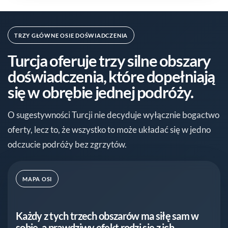
TRZY GŁÓWNE OSIE DOŚWIADCZENIA
Turcja oferuje trzy silne obszary
doświadczenia, które dopełniają
się w obrębie jednej podróży.
O sugestywności Turcji nie decyduje wyłącznie bogactwo
oferty, lecz to, że wszystko to może układać się w jedno
odczucie podróży bez zgrzytów.
MAPA OSI
Każdy z tych trzech obszarów ma siłę sam w
sobie, a prawdziwy efekt rodzi się z ich