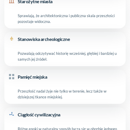
Starożytne miasta
Sprawiają, że architektoniczna i publiczna skala przeszłości
pozostaje widoczna.
Stanowiska archeologiczne
Pozwalają odczytywać historię wcześniej, głębiej i bardziej u
samych jej źródeł.
Pamięć miejska
Przeszłość nadal żyje nie tylko w terenie, lecz także w
dzisiejszej tkance miejskiej.
Ciągłość cywilizacyjna
Różne epoki w naturalny sposób łączą się w obrębie jednego