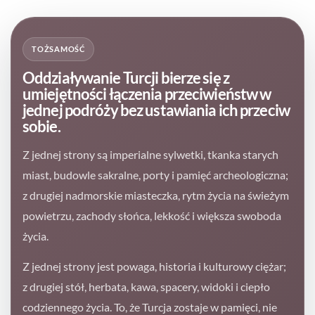
TOŻSAMOŚĆ
Oddziaływanie Turcji bierze się z
umiejętności łączenia przeciwieństw w
jednej podróży bez ustawiania ich przeciw
sobie.
Z jednej strony są imperialne sylwetki, tkanka starych
miast, budowle sakralne, porty i pamięć archeologiczna;
z drugiej nadmorskie miasteczka, rytm życia na świeżym
powietrzu, zachody słońca, lekkość i większa swoboda
życia.
Z jednej strony jest powaga, historia i kulturowy ciężar;
z drugiej stół, herbata, kawa, spacery, widoki i ciepło
codziennego życia. To, że Turcja zostaje w pamięci, nie