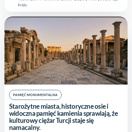
kraju.
PAMIĘĆ MONUMENTALNA
Starożytne miasta, historyczne osie i
widoczna pamięć kamienia sprawiają, że
kulturowy ciężar Turcji staje się
namacalny.