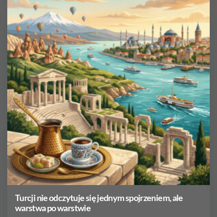
Turcji nie odczytuje się jednym spojrzeniem, ale
warstwa po warstwie