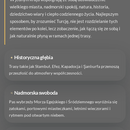
wielkiego miasta, nadmorski spokój, natura, historia,
dziedzictwo wiary i ciepło codziennego życia. Najlepszym
sposobem, by zrozumieć Turcję, nie jest rozdzielanie tych
elementów po kolei, lecz zobaczenie, jak łączą się ze sobą i
jak naturalnie płyną w ramach jednej trasy.
Historyczna głębia
✦
Trasy takie jak Stambuł, Efez, Kapadocja i Şanlıurfa przenoszą
przeszłość do atmosfery współczesności.
Nadmorska swoboda
≈
Pas wybrzeży Morza Egejskiego i Śródziemnego wyróżnia się
zatokami, portowymi miasteczkami, letnimi wieczorami i
rytmem pod otwartym niebem.