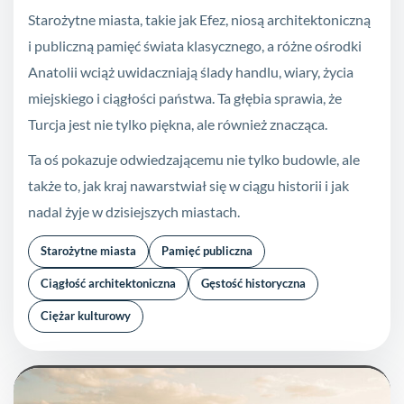
Starożytne miasta, takie jak Efez, niosą architektoniczną
i publiczną pamięć świata klasycznego, a różne ośrodki
Anatolii wciąż uwidaczniają ślady handlu, wiary, życia
miejskiego i ciągłości państwa. Ta głębia sprawia, że
Turcja jest nie tylko piękna, ale również znacząca.
Ta oś pokazuje odwiedzającemu nie tylko budowle, ale
także to, jak kraj nawarstwiał się w ciągu historii i jak
nadal żyje w dzisiejszych miastach.
Starożytne miasta
Pamięć publiczna
Ciągłość architektoniczna
Gęstość historyczna
Ciężar kulturowy