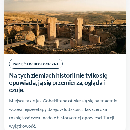
PAMIĘĆ ARCHEOLOGICZNA
Na tych ziemiach historii nie tylko się
opowiada; ją się przemierza, ogląda i
czuje.
Miejsca takie jak Göbeklitepe otwierają się na znacznie
wcześniejsze etapy dziejów ludzkości. Tak szeroka
rozpiętość czasu nadaje historycznej opowieści Turcji
wyjątkowość.