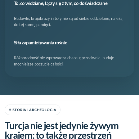
To, co widziane, łączy się z tym, co doświadczane
Budowle, krajobrazy i stoły nie są od siebie oddzielone; należą
do tej samej pamięci.
Siła zapamiętywania rośnie
Różnorodność nie wprowadza chaosu; przeciwnie, buduje
mocniejsze poczucie całości.
HISTORIA I ARCHEOLOGIA
Turcja nie jest jedynie żywym
krajem; to także przestrzeń