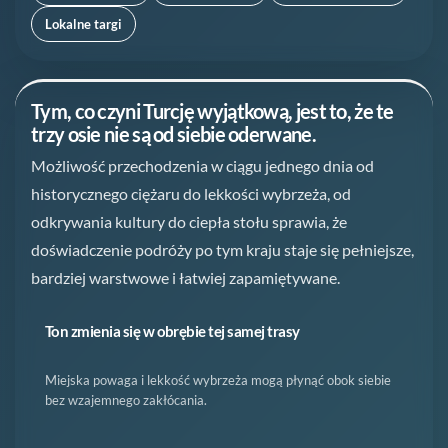
Lokalne targi
Tym, co czyni Turcję wyjątkową, jest to, że te
trzy osie nie są od siebie oderwane.
Możliwość przechodzenia w ciągu jednego dnia od
historycznego ciężaru do lekkości wybrzeża, od
odkrywania kultury do ciepła stołu sprawia, że
doświadczenie podróży po tym kraju staje się pełniejsze,
bardziej warstwowe i łatwiej zapamiętywane.
Ton zmienia się w obrębie tej samej trasy
Miejska powaga i lekkość wybrzeża mogą płynąć obok siebie
bez wzajemnego zakłócania.