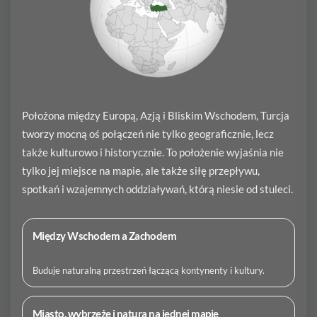
Położona między Europą, Azją i Bliskim Wschodem, Turcja
tworzy mocną oś połączeń nie tylko geograficznie, lecz
także kulturowo i historycznie. To położenie wyjaśnia nie
tylko jej miejsce na mapie, ale także siłę przepływu,
spotkań i wzajemnych oddziaływań, którą niesie od stuleci.
Między Wschodem a Zachodem
Buduje naturalną przestrzeń łączącą kontynenty i kultury.
Miasto, wybrzeże i natura na jednej mapie