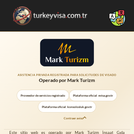
ASISTENCIA PRIVADA REGISTRADA PARA SOLICITUDES DE VISADO
Operado por
Mark Turizm
Proveedor de servicios registrado
Plataforma oficial: evisa.gov.tr
Plataforma oficial: konsolosluk.gov.tr
Contraer aviso
Este sitio web es operado por
Mark Turizm İnşaat Gıda