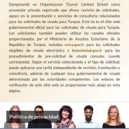
Danışmanlık ve Organizasyon Ticaret Limited Şirketi
como
proveedor privado registrado que ofrece revisión de solicitudes,
apoyo en la presentación y servicios de consultoría relacionados
para las solicitudes de visado para Turquía. Este no es el sitio web
gubernamental oficial para las solicitudes de visado para Turquía.
Los solicitantes también pueden utilizar los canales oficiales
proporcionados por el Ministerio de Asuntos Exteriores de la
República de Turquía, incluidos
evisa.gov.tr
para las solicitudes
elegibles de visado electrónico y
konsolosluk.gov.tr
para los
procedimientos de pre-solicitud de visado consular, cuando
corresponda. Según el servicio seleccionado y el tipo de solicitud,
puede aplicarse una tarifa independiente de revisión, tramitación y
consultoría, además de cualquier tasa gubernamental de visado
determinada por las autoridades competentes. Los enlaces de
verificación de este sitio web se proporcionan más abajo en esta
página.
Política de privacidad