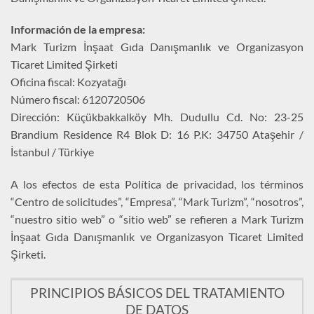
Información de la empresa:
Mark Turizm İnşaat Gıda Danışmanlık ve Organizasyon
Ticaret Limited Şirketi
Oficina fiscal: Kozyatağı
Número fiscal: 6120720506
Dirección: Küçükbakkalköy Mh. Dudullu Cd. No: 23-25
Brandium Residence R4 Blok D: 16 P.K: 34750 Ataşehir /
İstanbul / Türkiye
A los efectos de esta Política de privacidad, los términos
“Centro de solicitudes”, “Empresa”, “Mark Turizm”, “nosotros”,
“nuestro sitio web” o “sitio web” se refieren a Mark Turizm
İnşaat Gıda Danışmanlık ve Organizasyon Ticaret Limited
Şirketi.
PRINCIPIOS BÁSICOS DEL TRATAMIENTO
DE DATOS