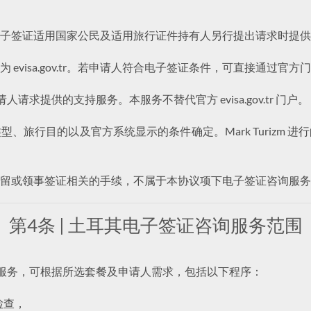
子签证适用国家公民及适用旅行证件持有人另行提出请求时提供
evisa.gov.tr。若申请人符合电子签证条件，可直接通过官方
申请人请求提供的支持服务。本服务不替代官方 evisa.gov.tr 门户。
、旅行目的以及官方系统显示的条件确定。Mark Turizm 
留或领事签证相关的手续，不属于本协议项下电子签证咨询服务
第4条 | 土耳其电子签证咨询服务范围
申请支持服务，可根据所选套餐及申请人需求，包括以下程序：
检查，