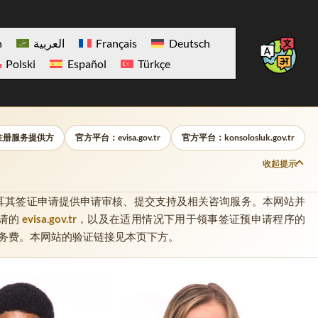
h
العربية
Français
Deutsch
Polski
Español
Türkçe
注册服务提供方
官方平台：evisa.gov.tr
官方平台：konsolosluk.gov.tr
收起提示
耳其签证申请提供申请审核、提交支持及相关咨询服务。本网站并
请的
evisa.gov.tr
，以及在适用情况下用于领事签证预申请程序的
务费。本网站的验证链接见本页下方。