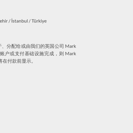
r / İstanbul / Türkiye
分配给或由我们的英国公司 Mark
账户或支付基础设施完成，则 Mark
情将在付款前显示。