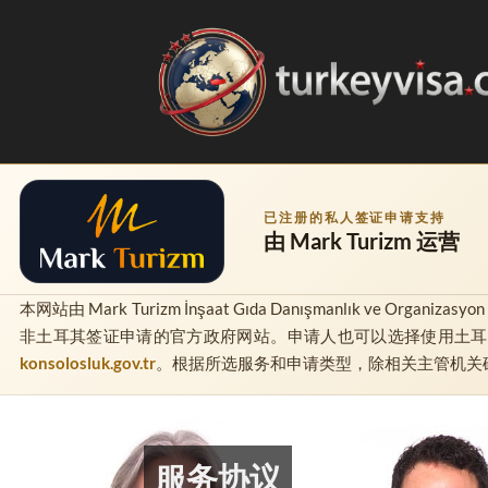
已注册的私人签证申请支持
由
Mark Turizm
运营
本网站由
Mark Turizm İnşaat Gıda Danışmanlık ve Organizasyon T
非土耳其签证申请的官方政府网站。申请人也可以选择使用土
konsolosluk.gov.tr
。根据所选服务和申请类型，除相关主管机关
服务协议