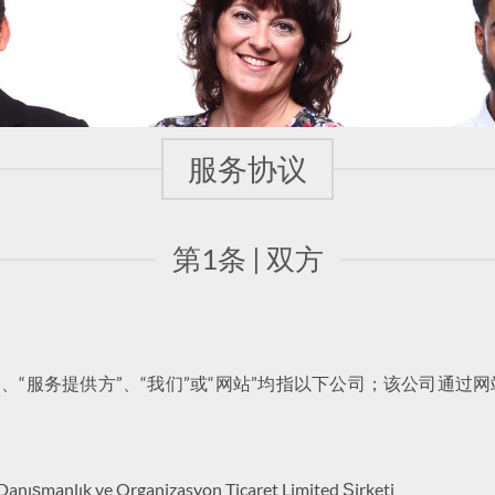
服务协议
第1条 | 双方
”、“公司”、“服务提供方”、“我们”或“网站”均指以下公司；该公司
şmanlık ve Organizasyon Ticaret Limited Şirketi